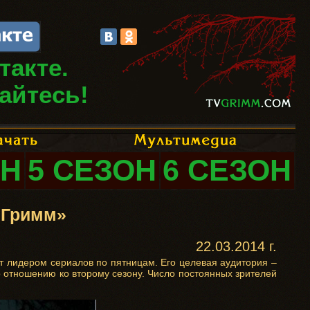
такте.
айтесь!
ОН
5 СЕЗОН
6 СЕЗОН
«Гримм»
22.03.2014 г.
ет лидером сериалов по пятницам. Его целевая аудитория –
о отношению ко второму сезону. Число постоянных зрителей