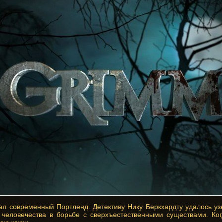
л современный Портленд. Детективу Нику Беркхардту удалось узнат
 человечества в борьбе с сверхъестественными существами. Ког