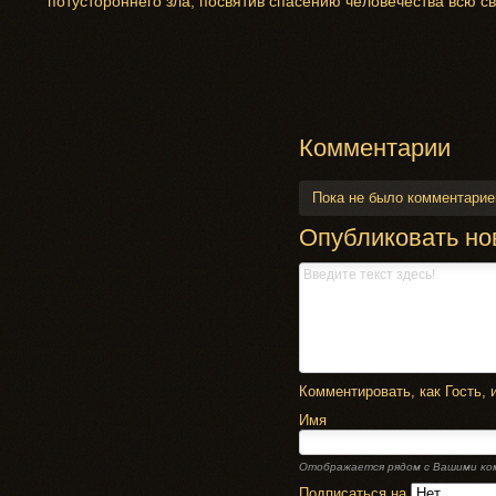
потустороннего зла, посвятив спасению человечества всю с
Комментарии
Пока не было комментарие
Опубликовать но
Комментировать, как Гость, 
Имя
Отображается рядом с Вашими к
Подписаться на