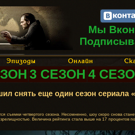
Мы Вкон
Подписыв
ЕЗОН
3 СЕЗОН
4 СЕЗ
ил снять еще один сезон сериала 
тся съемки четвертого сезона. Несомненно, шоу скоро снова стан
, зрелищностью. Величина рейтинга стала выше на 17 процентов п