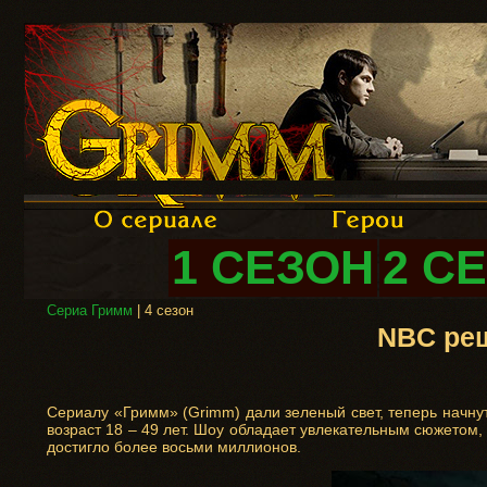
1 СЕЗОН
2 С
Сериа Гримм
| 4 сезон
NBC реш
Сериалу «Гримм» (Grimm) дали зеленый свет, теперь начну
возраст 18 – 49 лет. Шоу обладает увлекательным сюжетом
достигло более восьми миллионов.