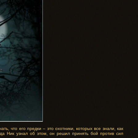
ь, что его предки – это охотники, которых все знали, как
да Ник узнал об этом, он решил принять бой против сил