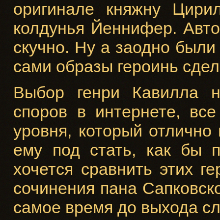
оригинале княжну Цирил
колдунья Йеннифер. Авто
скучно. Ну а заодно были
сами образы героинь сдел
Выбор генри Кавилла н
споров в интернете, вс
уровня, который отлично 
ему под стать, как бы 
хочется сравнить этих ге
сочинения пана Сапковско
самое время до выхода с