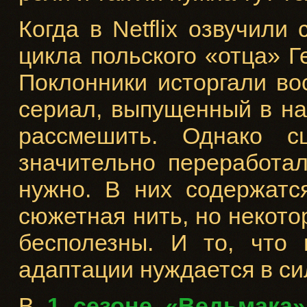
Когда в Netflix озвучили
цикла польского «отца» Г
Поклонники исторгали во
сериал, выпущенный в на
рассмешить. Однако с
значительно переработа
нужно. В них содержатс
сюжетная нить, но некото
бесполезны. И то, что 
адаптации нуждается в си
В
1 сезоне «Ведьмака»