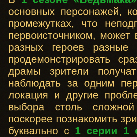
основных персонажей, к
промежутках, что непод
первоисточником, может 
разных героев разные
продемонстрировать сра
драмы зрители получа
наблюдать за одним пер
локация и другие пробл
выбора столь сложной
поскорее познакомить зри
буквально с
1 серии 1 