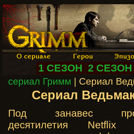
1 СЕЗОН
2 СЕЗОН
сериал Гримм
| Сериал Вед
Сериал Ведьмак 
Под занавес про
десятилетия Netflix