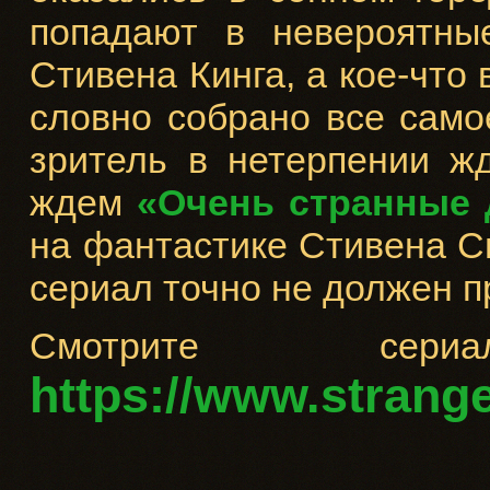
попадают в невероятны
Стивена Кинга, а кое-что
словно собрано все само
зритель в нетерпении жд
ждем
«Очень странные 
на фантастике Стивена Сп
сериал точно не должен п
Смотрите с
https://www.strange