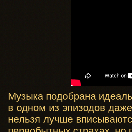
Музыка подобрана идеальн
в одном из эпизодов даже
нельзя лучше вписываютс
первобытных страхах, но 