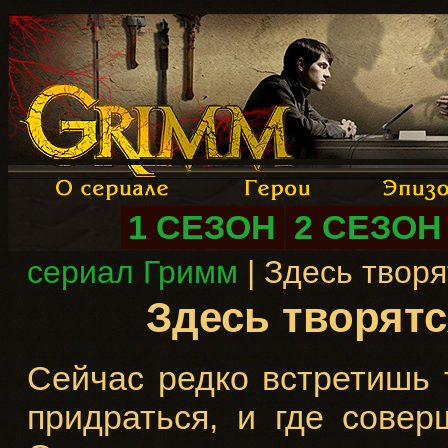
1 СЕЗОН
2 СЕЗОН
сериал Гримм
| Здесь твор
Здесь творят
Сейчас редко встретишь 
придраться, и где сове