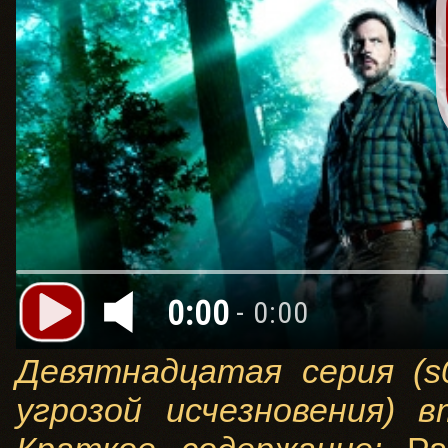
0:00
- 0:00
Девятнадцатая серия (s
угрозой исчезновения) 