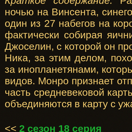
Краткое содержание:
Ра
ночью на Винсента, синег
один из 27 набегов на кор
фактически собирая яичн
Джоселин, с которой он пр
Ника, за этим делом, пох
за инопланетянами, котор
видов. Монро признает отп
часть средневековой карты
объединяются в карту с уж
<<
2 сезон 18 серия