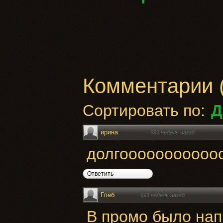
Комментарии
Сортировать по:
Д
ирина
·
693 недель назад
долгооооооооооо
Ответить
Глеб
·
693 недель назад
В промо было нап