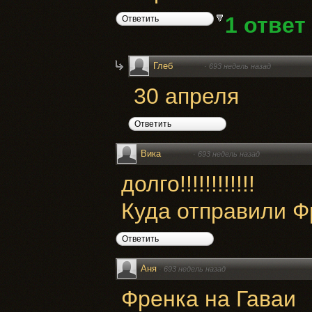
1 ответ
Ответить
Глеб
·
693 недель назад
30 апреля
Ответить
Вика
·
693 недель назад
долго!!!!!!!!!!!!
Куда отправили Ф
Ответить
Аня
·
693 недель назад
Френка на Гаваи