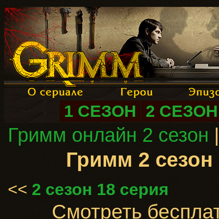
1 СЕЗОН
2 СЕЗОН
Гримм онлайн 2 сезон
|
Гримм 2 сезон
<<
2 сезон 18 серия
Смотреть бесплатн