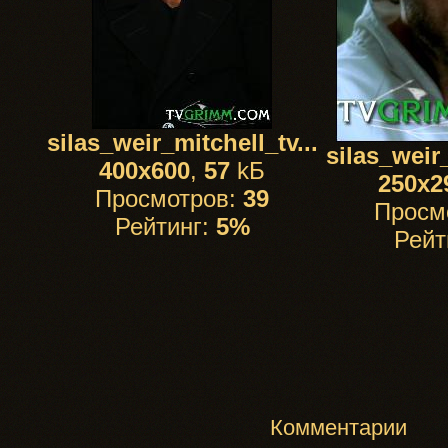
silas_weir_mitchell_tv...
silas_weir_
400x600
,
57
kБ
250x2
Просмотров:
39
Просм
Рейтинг:
5%
Рейт
Комментарии