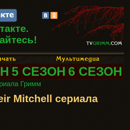
такте.
айтесь!
ОН
5 СЕЗОН
6 СЕЗОН
сериала Гримм
ir Mitchell сериала