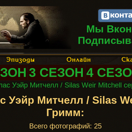
Мы Вкон
Подписыв
ЕЗОН
3 СЕЗОН
4 СЕЗ
ас Уэйр Митчелл / Silas Weir Mitchell 
 Уэйр Митчелл / Silas We
Гримм:
Всего фотографий: 25