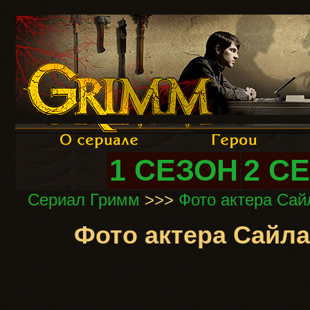
1 СЕЗОН
2 С
Сериал Гримм
>>>
Фото актера Сайл
Фото актера Сайлас